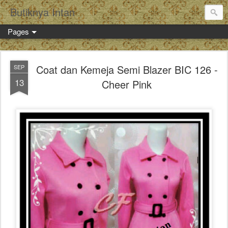
Butiknya Intan
Pages
Coat dan Kemeja Semi Blazer BIC 126 -
SEP
13
Cheer Pink