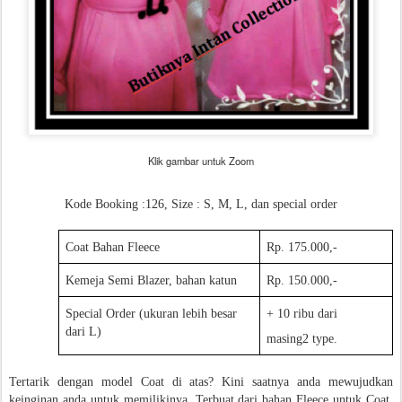
Klik gambar untuk Zoom
Kode Booking :126, Size : S, M, L, dan special order
Coat Bahan Fleece
Rp. 175.000,-
Kemeja Semi Blazer, bahan katun
Rp. 150.000,-
Special Order (ukuran lebih besar
+ 10 ribu dari
dari L)
masing2 type.
Tertarik dengan model Coat di atas? Kini saatnya anda mewujudkan
keinginan anda untuk memilikinya. Terbuat dari bahan Fleece untuk Coat,